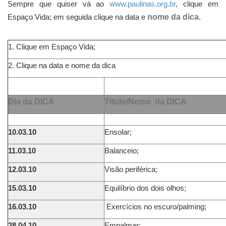
Sempre que quiser vá ao
www.paulinas.org.br
, clique em
Espaço Vida; em seguida clique na data e
nome da dica
.
1. Clique em Espaço Vida;
2. Clique na data e nome da dica
Dia da DICA
Titulo/Nome da DICA
10.03.10
Ensolar;
11.03.10
Balanceio;
12.03.10
Visão periférica;
15.03.10
Equilíbrio dos dois olhos;
16.03.10
Exercícios no escuro/palming;
28.04.10
Empalmar;