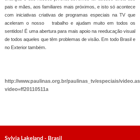
pais e mães, aos familiares mais próximos, e isto só acontece
com iniciativas criativas de programas especiais na TV que
aceleram o nosso trabalho e ajudam muito em todos os
sentidos! É uma abertura para mais apoio na reeducação visual
de todos aqueles que têm problemas de visão. Em todo Brasil e
no Exterior também.
http://www.paulinas.org.br/paulinas_tv/especiais/video.a
video=ff20110511a
Sylvia Lakeland - Brasil