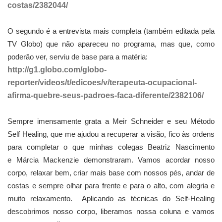
costas/2382044/
O segundo é a entrevista mais completa (também editada pela
TV Globo) que não apareceu no programa, mas que, como
poderão ver, serviu de base para a matéria:
http://g1.globo.com/globo-
reporter/videos/t/edicoes/v/terapeuta-ocupacional-
afirma-quebre-seus-padroes-faca-diferente/2382106/
Sempre imensamente grata a Meir Schneider e seu Método
Self Healing, que me ajudou a recuperar a visão, fico às ordens
para completar o que minhas colegas Beatriz Nascimento
e Márcia Mackenzie demonstraram. Vamos acordar nosso
corpo, relaxar bem, criar mais base com nossos pés, andar de
costas e sempre olhar para frente e para o alto, com alegria e
muito relaxamento. Aplicando as técnicas do Self-Healing
descobrimos nosso corpo, liberamos nossa coluna e vamos