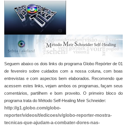
Seguem abaixo os dois links do programa Globo Repórter de 01
de fevereiro sobre cuidados com a nossa coluna, com boas
entrevistas e com aspectos bem elaborados. Recomendo que
acessem estes links, vejam ambos os programas, façam seus
comentários, partilhem e bom proveito. O primeiro bloco do
programa trata do Método Self-Healing Meir Schneider:
http://g1.globo.com/globo-
reporter/videos/t/edicoes/v/globo-reporter-mostra-
tecnicas-que-ajudam-a-combater-dores-nas-